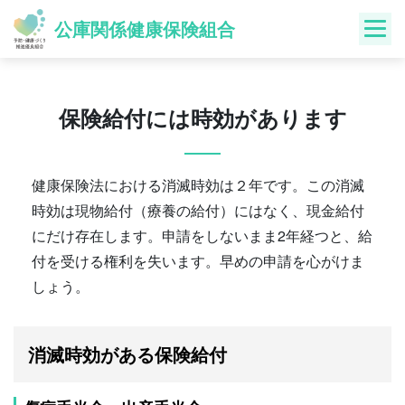
Skip
公庫関係健康保険組合
to
content
保険給付には時効があります
健康保険法における消滅時効は２年です。この消滅
時効は現物給付（療養の給付）にはなく、現金給付
にだけ存在します。申請をしないまま2年経つと、給
付を受ける権利を失います。早めの申請を心がけま
しょう。
消滅時効がある保険給付