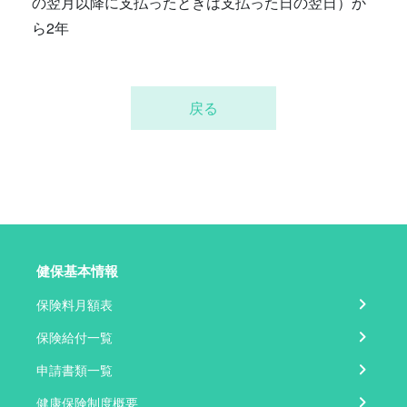
の翌月以降に支払ったときは支払った日の翌日）か
ら2年
戻る
健保基本情報
保険料月額表
保険給付一覧
申請書類一覧
健康保険制度概要