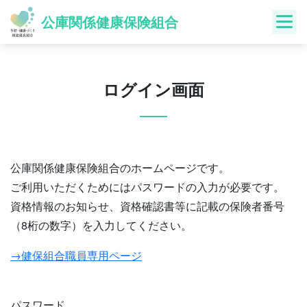
Skip
公庫関係健康保険組合
to
content
ログイン画面
公庫関係健康保険組合のホームページです。
ご利用いただくためにはパスワードの入力が必要です。
資格情報のお知らせ、資格確認書等に記載の保険者番号
（8桁の数字）を入力してください。
→健保組合職員専用ページ
パスワード