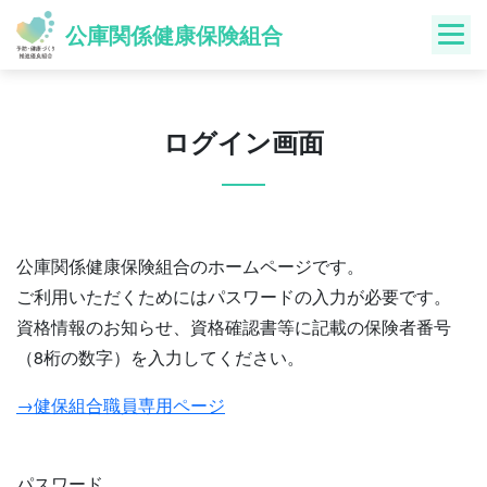
Skip
公庫関係健康保険組合
to
content
ログイン画面
公庫関係健康保険組合のホームページです。
ご利用いただくためにはパスワードの入力が必要です。
資格情報のお知らせ、資格確認書等に記載の保険者番号
（8桁の数字）を入力してください。
→健保組合職員専用ページ
パスワード