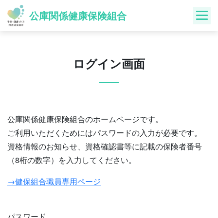
Skip
公庫関係健康保険組合
to
content
ログイン画面
公庫関係健康保険組合のホームページです。
ご利用いただくためにはパスワードの入力が必要です。
資格情報のお知らせ、資格確認書等に記載の保険者番号
（8桁の数字）を入力してください。
→健保組合職員専用ページ
パスワード