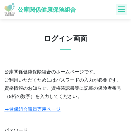
Skip
公庫関係健康保険組合
to
content
ログイン画面
公庫関係健康保険組合のホームページです。
ご利用いただくためにはパスワードの入力が必要です。
資格情報のお知らせ、資格確認書等に記載の保険者番号
（8桁の数字）を入力してください。
→健保組合職員専用ページ
パスワード