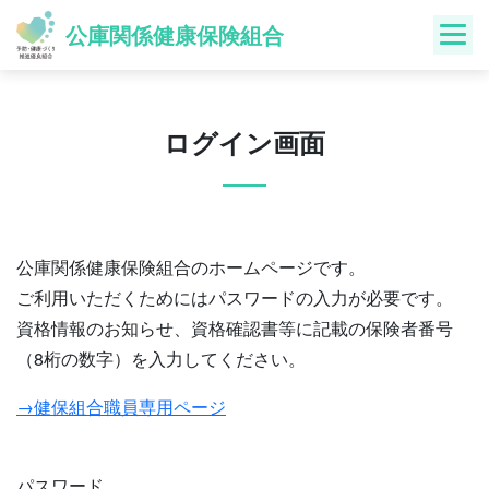
Skip
公庫関係健康保険組合
to
content
ログイン画面
公庫関係健康保険組合のホームページです。
ご利用いただくためにはパスワードの入力が必要です。
資格情報のお知らせ、資格確認書等に記載の保険者番号
（8桁の数字）を入力してください。
→健保組合職員専用ページ
パスワード