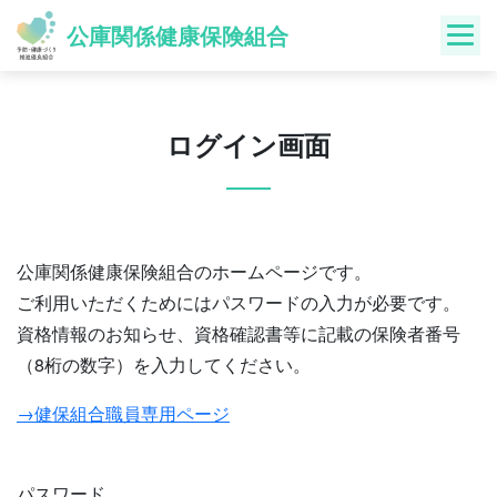
Skip
公庫関係健康保険組合
to
content
ログイン画面
公庫関係健康保険組合のホームページです。
ご利用いただくためにはパスワードの入力が必要です。
資格情報のお知らせ、資格確認書等に記載の保険者番号
（8桁の数字）を入力してください。
→健保組合職員専用ページ
パスワード