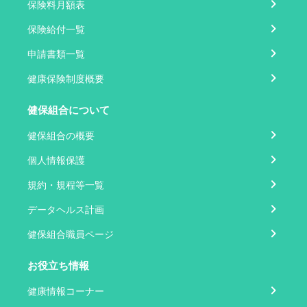
保険料月額表
保険給付一覧
申請書類一覧
健康保険制度概要
健保組合について
健保組合の概要
個人情報保護
規約・規程等一覧
データヘルス計画
健保組合職員ページ
お役立ち情報
健康情報コーナー