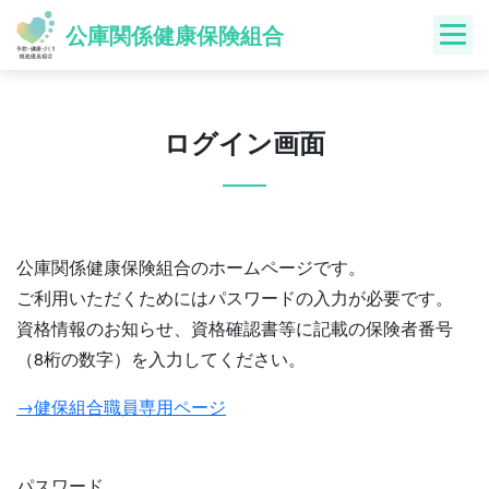
Skip
公庫関係健康保険組合
to
content
ログイン画面
公庫関係健康保険組合のホームページです。
ご利用いただくためにはパスワードの入力が必要です。
資格情報のお知らせ、資格確認書等に記載の保険者番号
（8桁の数字）を入力してください。
→健保組合職員専用ページ
パスワード