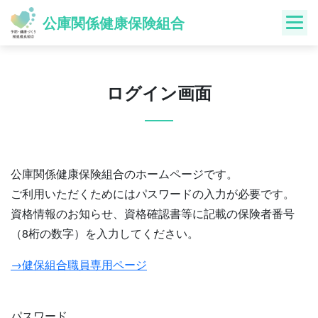
Skip
公庫関係健康保険組合
to
content
ログイン画面
公庫関係健康保険組合のホームページです。
ご利用いただくためにはパスワードの入力が必要です。
資格情報のお知らせ、資格確認書等に記載の保険者番号
（8桁の数字）を入力してください。
→健保組合職員専用ページ
パスワード