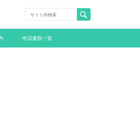
内
申請書類一覧