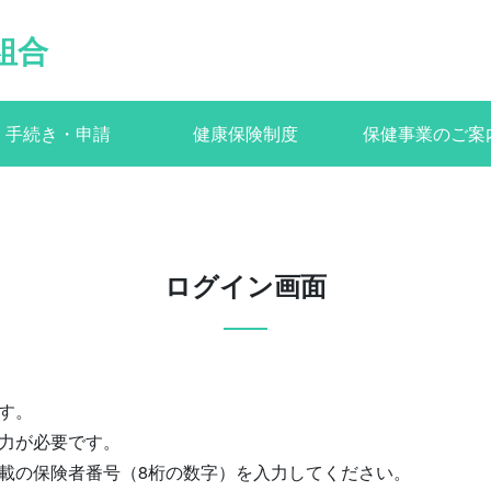
組合
手続き・申請
健康保険制度
保健事業のご案
ログイン画面
す。
力が必要です。
載の保険者番号（8桁の数字）を入力してください。