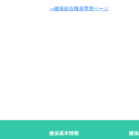
→健保組合職員専用ページ
健保基本情報
健保