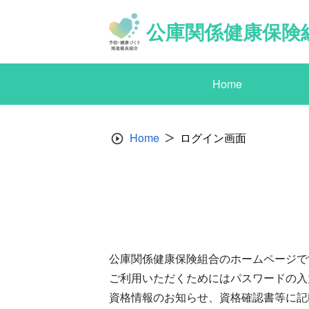
Skip
to
公庫関係健康保険
content
Home
Home
ログイン画面
公庫関係健康保険組合のホームページで
ご利用いただくためにはパスワードの入
資格情報のお知らせ、資格確認書等に記