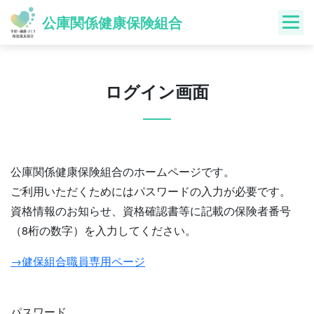
Skip
公庫関係健康保険組合
to
content
ログイン画面
公庫関係健康保険組合のホームページです。
ご利用いただくためにはパスワードの入力が必要です。
資格情報のお知らせ、資格確認書等に記載の保険者番号
（8桁の数字）を入力してください。
→健保組合職員専用ページ
パスワード