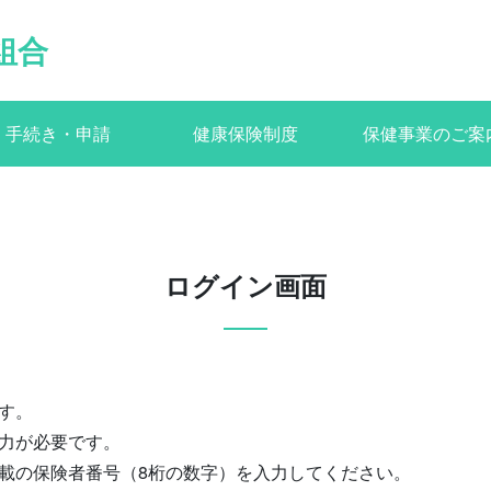
組合
手続き・申請
健康保険制度
保健事業のご案
ログイン画面
す。
力が必要です。
載の保険者番号（8桁の数字）を入力してください。