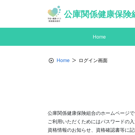
Skip
to
公庫関係健康保険
content
Home
Home
ログイン画面
公庫関係健康保険組合のホームページで
ご利用いただくためにはパスワードの入
資格情報のお知らせ、資格確認書等に記