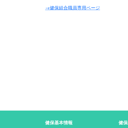
→健保組合職員専用ページ
健保基本情報
健保