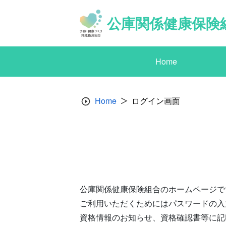
Skip
to
公庫関係健康保険
content
Home
Home
ログイン画面
公庫関係健康保険組合のホームページで
ご利用いただくためにはパスワードの入
資格情報のお知らせ、資格確認書等に記