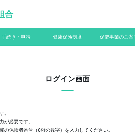
組合
手続き・申請
健康保険制度
保健事業のご案
ログイン画面
す。
力が必要です。
載の保険者番号（8桁の数字）を入力してください。