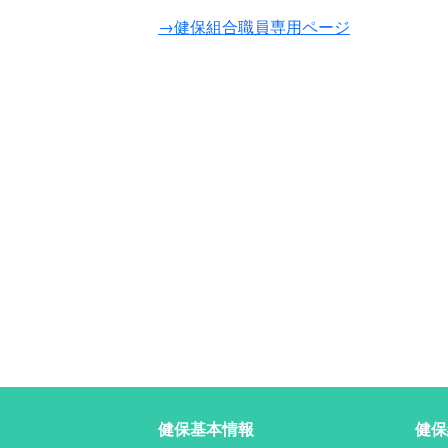
→健保組合職員専用ページ
健保基本情報
健保